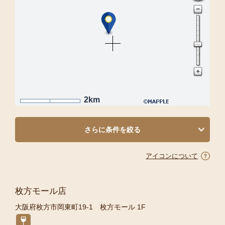
2km
さらに条件を絞る
アイコンについて
枚方モール店
大阪府枚方市岡東町19-1 枚方モール 1F