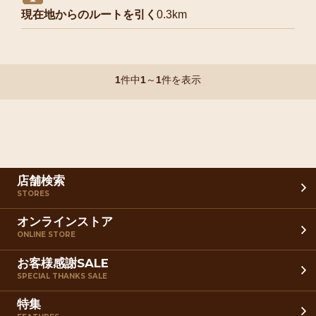
現在地からのルートを引く
0.3km
1
件中
1
～
1
件を表示
店舗検索
STORES
オンラインストア
ONLINE STORE
お客様感謝SALE
SPECIAL THANKS SALE
特集