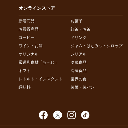
オンラインストア
新着商品
お菓子
お買得商品
紅茶・お茶
コーヒー
ドリンク
ワイン・お酒
ジャム・はちみつ・シロップ
オリジナル
シリアル
厳選和食材「もへじ」
冷蔵食品
ギフト
冷凍食品
レトルト・インスタント
世界の食
調味料
製菓・製パン