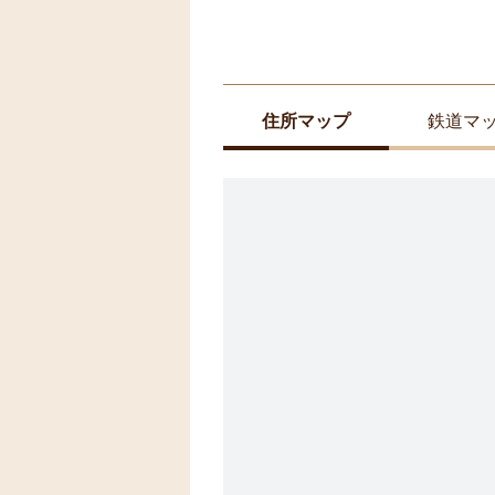
住所マップ
鉄道マ