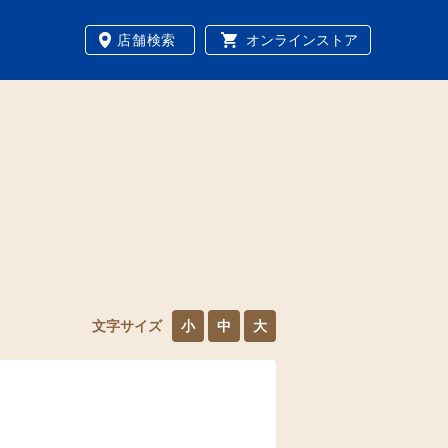
店舗検索
オンラインストア
文字サイズ
小
中
大