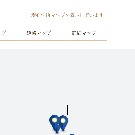
現在
住所マップ
を表示しています
ップ
道路マップ
詳細マップ