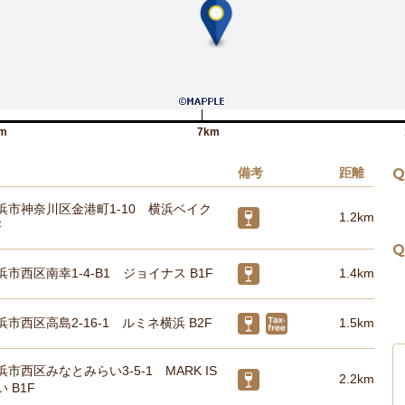
m
7km
備考
距離
Q
浜市神奈川区金港町1-10 横浜ベイク
1.2km
F
Q
市西区南幸1-4-B1 ジョイナス B1F
1.4km
市西区高島2-16-1 ルミネ横浜 B2F
1.5km
市西区みなとみらい3-5-1 MARK IS
2.2km
 B1F