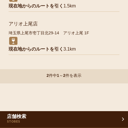
現在地からのルートを引く
1.5km
アリオ上尾店
埼玉県上尾市壱丁目北29-14 アリオ上尾 1F
現在地からのルートを引く
3.1km
2
件中
1
～
2
件を表示
店舗検索
STORES