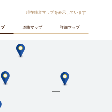
現在
鉄道マップ
を表示しています
ップ
道路マップ
詳細マップ