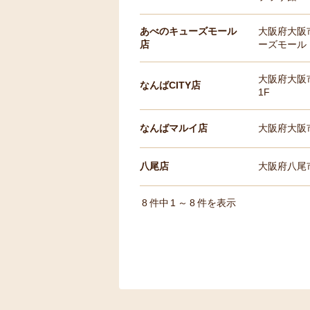
あべのキューズモール
大阪府大阪
店
ーズモール 
大阪府大阪市
なんばCITY店
1F
なんばマルイ店
大阪府大阪市
八尾店
大阪府八尾市
8
件中
1
～
8
件を表示