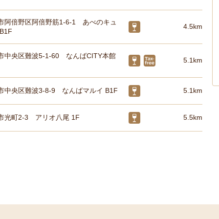
市阿倍野区阿倍野筋1-6-1 あべのキュ
4.5km
B1F
中央区難波5-1-60 なんばCITY本館
5.1km
中央区難波3-8-9 なんばマルイ B1F
5.1km
光町2-3 アリオ八尾 1F
5.5km