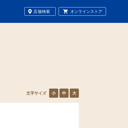
店舗検索
オンラインストア
文字サイズ
小
中
大