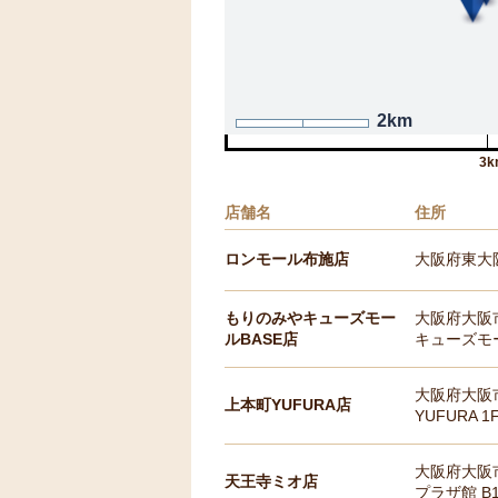
2km
3k
店舗名
住所
ロンモール布施店
大阪府東大阪
もりのみやキューズモー
大阪府大阪市
ルBASE店
キューズモー
大阪府大阪市
上本町YUFURA店
YUFURA 1
大阪府大阪
天王寺ミオ店
プラザ館 B