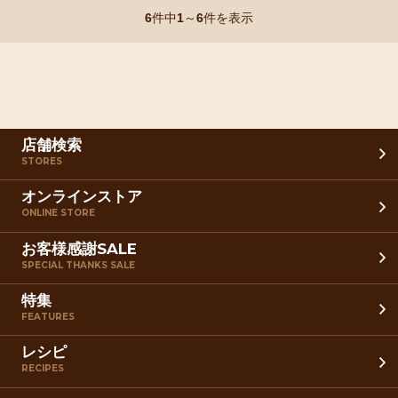
6
件中
1
～
6
件を表示
店舗検索
STORES
オンラインストア
ONLINE STORE
お客様感謝SALE
SPECIAL THANKS SALE
特集
FEATURES
レシピ
RECIPES