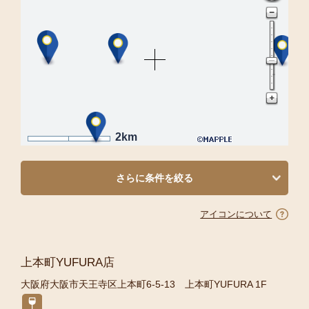
2km
さらに条件を絞る
アイコンについて
上本町YUFURA店
大阪府大阪市天王寺区上本町6-5-13 上本町YUFURA 1F