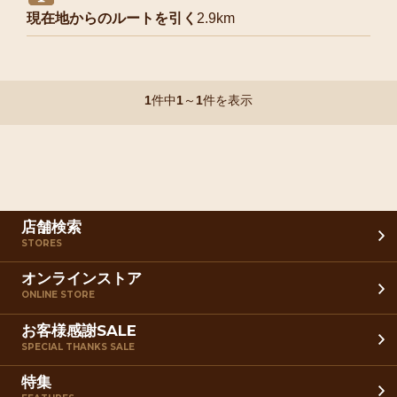
現在地からのルートを引く
2.9km
1
件中
1
～
1
件を表示
店舗検索
STORES
オンラインストア
ONLINE STORE
お客様感謝SALE
SPECIAL THANKS SALE
特集