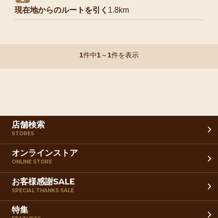
現在地からのルートを引く
1.8km
1
件中
1
～
1
件を表示
店舗検索
STORES
オンラインストア
ONLINE STORE
お客様感謝SALE
SPECIAL THANKS SALE
特集