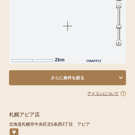
2km
さらに条件を絞る
アイコンについて
札幌アピア店
北海道札幌市中央区北5条西3丁目 アピア