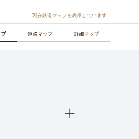
現在
鉄道マップ
を表示しています
ップ
道路マップ
詳細マップ