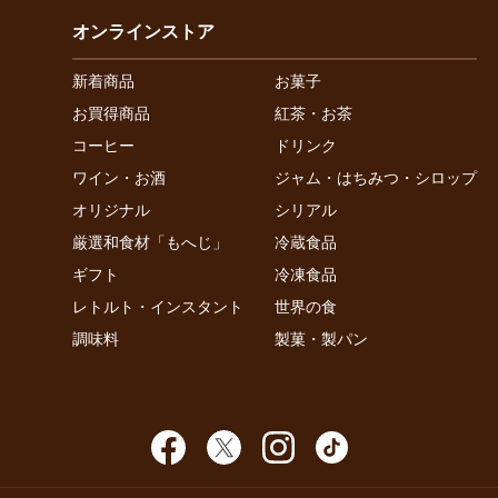
オンラインストア
新着商品
お菓子
お買得商品
紅茶・お茶
コーヒー
ドリンク
ワイン・お酒
ジャム・はちみつ・シロップ
オリジナル
シリアル
厳選和食材「もへじ」
冷蔵食品
ギフト
冷凍食品
レトルト・インスタント
世界の食
調味料
製菓・製パン