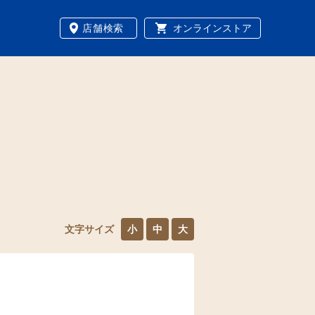
店舗検索
オンラインストア
文字サイズ
小
中
大