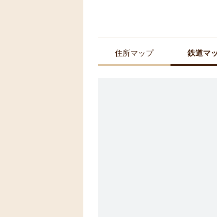
住所マップ
鉄道マ