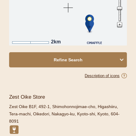
2km
Refine Search
Description of icons
Zest Oike Store
Zest Oike B1F, 492-1, Shimohonnojimae-cho, Higashiiru,
Tera-machi, Oikedori, Nakagyo-ku, Kyoto-shi, Kyoto, 604-
8091