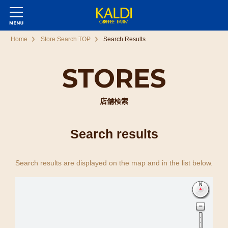
Home
Store Search TOP
Search Results
STORES
店舗検索
Search results
Search results are displayed on the map and in the list below.