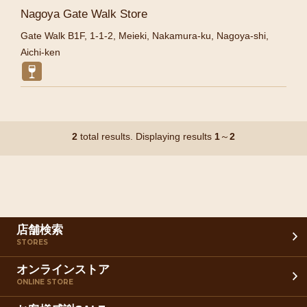
Nagoya Gate Walk Store
Gate Walk B1F, 1-1-2, Meieki, Nakamura-ku, Nagoya-shi,
Aichi-ken
2
total results. Displaying results
1
～
2
店舗検索
STORES
オンラインストア
ONLINE STORE