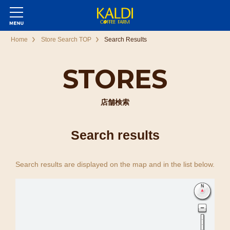
Home
Store Search TOP
Search Results
STORES
店舗検索
Search results
Search results are displayed on the map and in the list below.