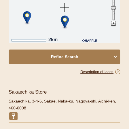
2km
Refine Search
Description of icons
Sakaechika Store
Sakaechika, 3-4-6, Sakae, Naka-ku, Nagoya-shi, Aichi-ken,
460-0008