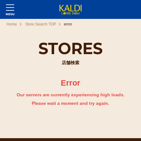
Home
Store Search TOP
error
STORES
店舗検索
Error
Our servers are currently experiencing high loads.
Please wait a moment and try again.