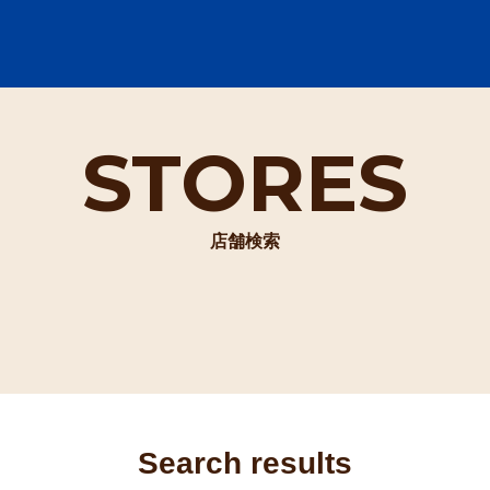
STORES
店舗検索
Search results