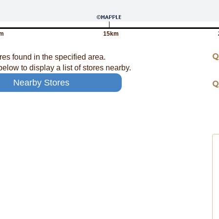
m
15km
Q
res found in the specified area.
below to display a list of stores nearby.
Nearby Stores
Q