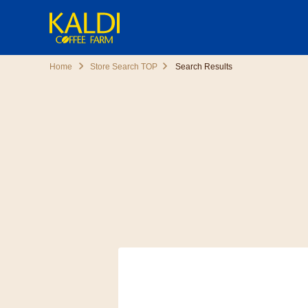
Home
Store Search TOP
Search Results