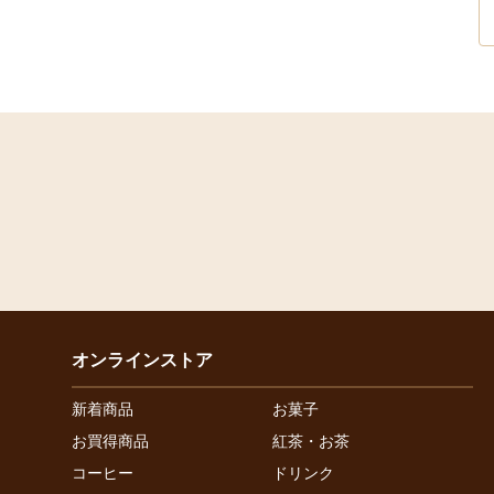
オンラインストア
新着商品
お菓子
お買得商品
紅茶・お茶
コーヒー
ドリンク