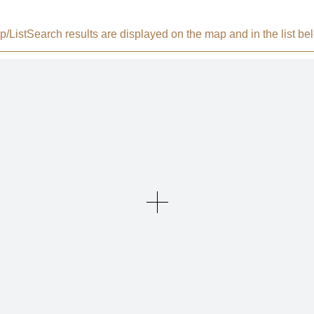
/List
Search results are displayed on the map and in the list be