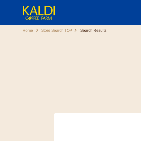
Home
Store Search TOP
Search Results