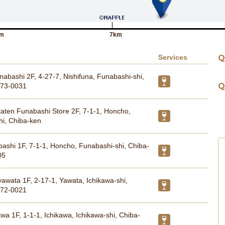
m
7km
Services
Q
unabashi 2F, 4-27-7, Nishifuna, Funabashi-shi,
Q
273-0031
ten Funabashi Store 2F, 7-1-1, Honcho,
hi, Chiba-ken
shi 1F, 7-1-1, Honcho, Funabashi-shi, Chiba-
05
wata 1F, 2-17-1, Yawata, Ichikawa-shi,
272-0021
wa 1F, 1-1-1, Ichikawa, Ichikawa-shi, Chiba-