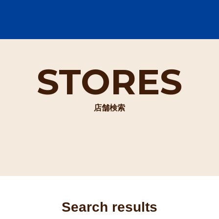
STORES
店舗検索
Search results