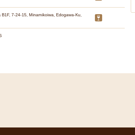
 B1F, 7-24-15, Minamikoiwa, Edogawa-Ku,
6