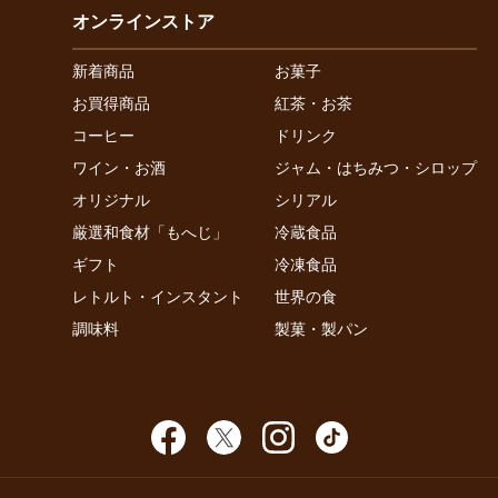
オンラインストア
新着商品
お菓子
お買得商品
紅茶・お茶
コーヒー
ドリンク
ワイン・お酒
ジャム・はちみつ・シロップ
オリジナル
シリアル
厳選和食材「もへじ」
冷蔵食品
ギフト
冷凍食品
レトルト・インスタント
世界の食
調味料
製菓・製パン