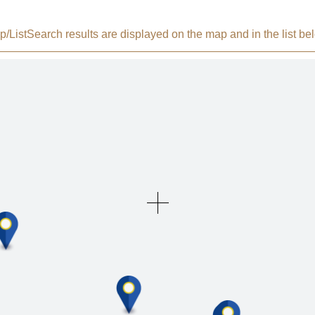
/List
Search results are displayed on the map and in the list be