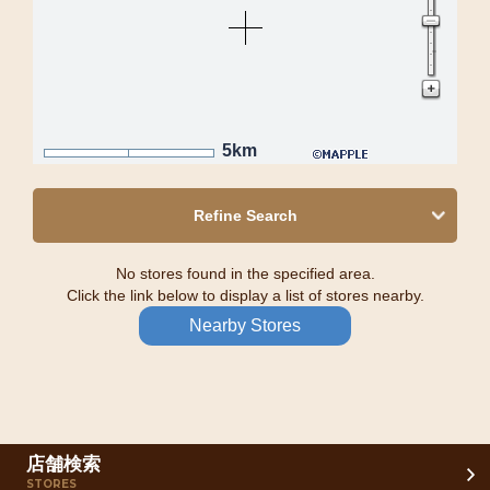
5km
Refine Search
No stores found in the specified area.
Click the link below to display a list of stores nearby.
Nearby Stores
店舗検索
STORES