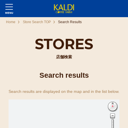
Home
Store Search TOP
Search Results
STORES
店舗検索
Search results
Search results are displayed on the map and in the list below.