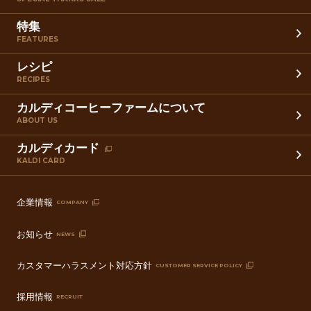
特集
FEATURES
レシピ
RECIPES
カルディコーヒーファームについて
ABOUT US
カルディカード
KALDI CARD
企業情報
COMPANY
お知らせ
NEWS
カスタマーハラスメント対応方針
CUSTOMER SERVICE POLICY
採用情報
RECRUIT