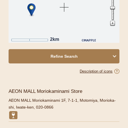
2km
Refine Search
Description of icons
AEON MALL Moriokaminami Store
AEON MALL Moriokaminami 1F, 7-1-1, Motomiya, Morioka-
shi, Iwate-ken, 020-0866