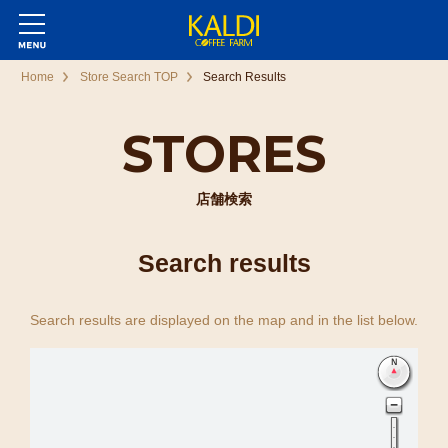
Home
Store Search TOP
Search Results
STORES
店舗検索
Search results
Search results are displayed on the map and in the list below.