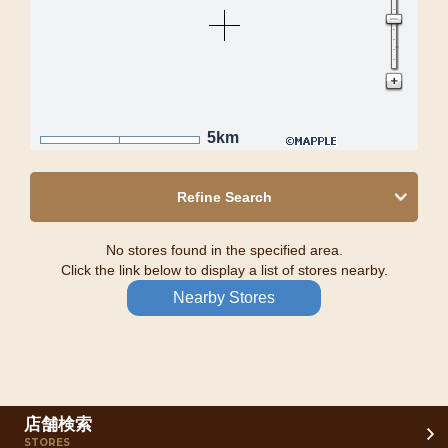
5km
Refine Search
No stores found in the specified area.
Click the link below to display a list of stores nearby.
Nearby Stores
店舗検索
STORES