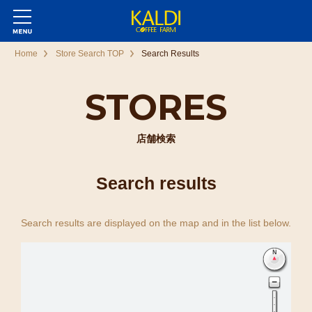
Home
Store Search TOP
Search Results
STORES
店舗検索
Search results
Search results are displayed on the map and in the list below.