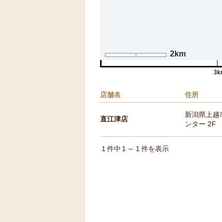
2km
3k
店舗名
住所
新潟県上越
直江津店
ンター 2F
1
件中
1
～
1
件を表示