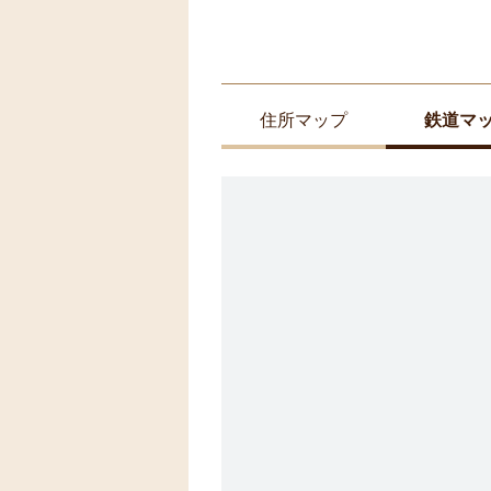
住所マップ
鉄道マ