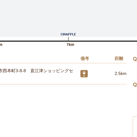
m
7km
備考
距離
Q
市西本町3-8-8 直江津ショッピングセ
2.5km
Q