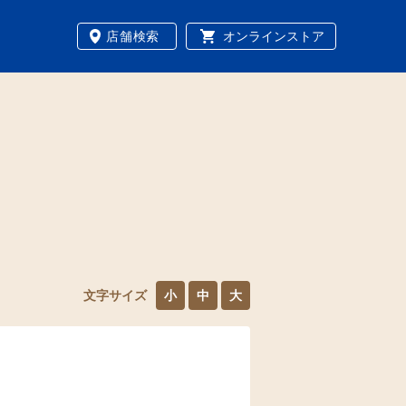
店舗検索
オンラインストア
文字サイズ
小
中
大