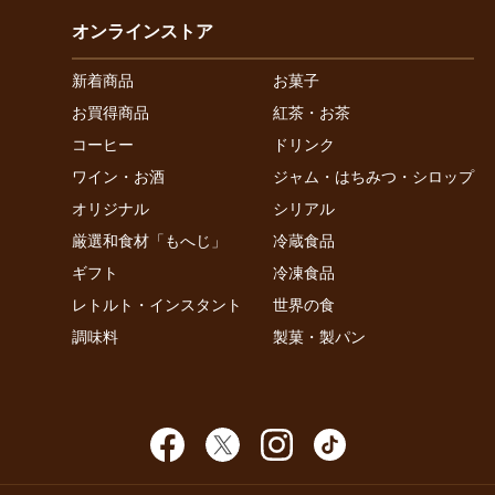
オンラインストア
新着商品
お菓子
お買得商品
紅茶・お茶
コーヒー
ドリンク
ワイン・お酒
ジャム・はちみつ・シロップ
オリジナル
シリアル
厳選和食材「もへじ」
冷蔵食品
ギフト
冷凍食品
レトルト・インスタント
世界の食
調味料
製菓・製パン