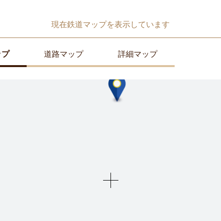
現在
鉄道マップ
を表示しています
ップ
道路マップ
詳細マップ