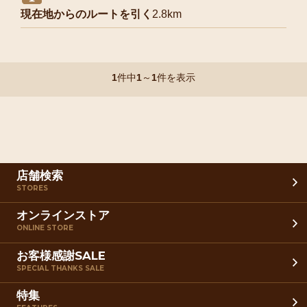
現在地からのルートを引く
2.8km
1
件中
1
～
1
件を表示
店舗検索
STORES
オンラインストア
ONLINE STORE
お客様感謝SALE
SPECIAL THANKS SALE
特集