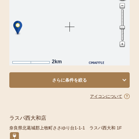
2km
さらに条件を絞る
アイコンについて
ラスパ西大和店
奈良県北葛城郡上牧町ささゆり台1-1-1 ラスパ西大和 1F