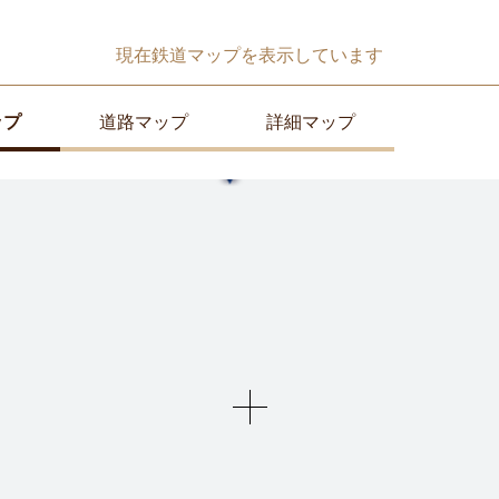
現在
鉄道マップ
を表示しています
ップ
道路マップ
詳細マップ