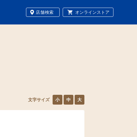
店舗検索
オンラインストア
文字サイズ
小
中
大