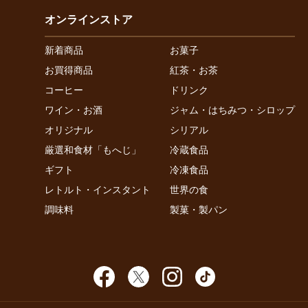
オンラインストア
新着商品
お菓子
お買得商品
紅茶・お茶
コーヒー
ドリンク
ワイン・お酒
ジャム・はちみつ・シロップ
オリジナル
シリアル
厳選和食材「もへじ」
冷蔵食品
ギフト
冷凍食品
レトルト・インスタント
世界の食
調味料
製菓・製パン