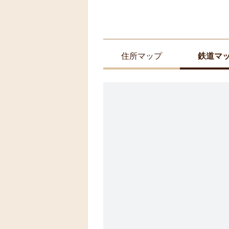
住所マップ
鉄道マ