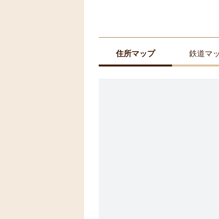
住所マップ
鉄道マ