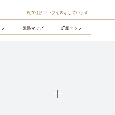
現在
住所マップ
を表示しています
ップ
道路マップ
詳細マップ