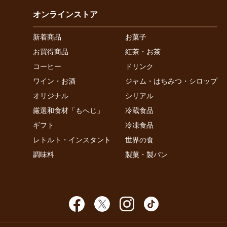
オンラインストア
新着商品
お菓子
お買得商品
紅茶・お茶
コーヒー
ドリンク
ワイン・お酒
ジャム・はちみつ・シロップ
オリジナル
シリアル
厳選和食材「もへじ」
冷蔵食品
ギフト
冷凍食品
レトルト・インスタント
世界の食
調味料
製菓・製パン