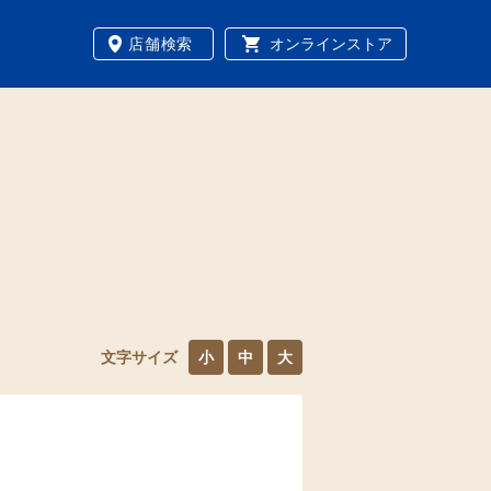
店舗検索
オンラインストア
文字サイズ
小
中
大