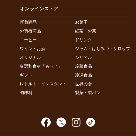
オンラインストア
新着商品
お菓子
お買得商品
紅茶・お茶
コーヒー
ドリンク
ワイン・お酒
ジャム・はちみつ・シロップ
オリジナル
シリアル
厳選和食材「もへじ」
冷蔵食品
ギフト
冷凍食品
レトルト・インスタント
世界の食
調味料
製菓・製パン