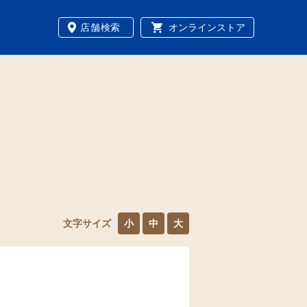
店舗検索
オンラインストア
文字サイズ
小
中
大