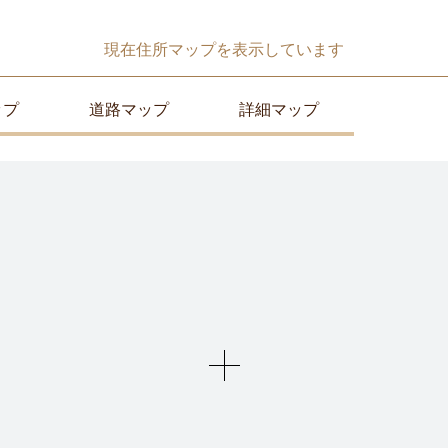
現在
住所マップ
を表示しています
ップ
道路マップ
詳細マップ