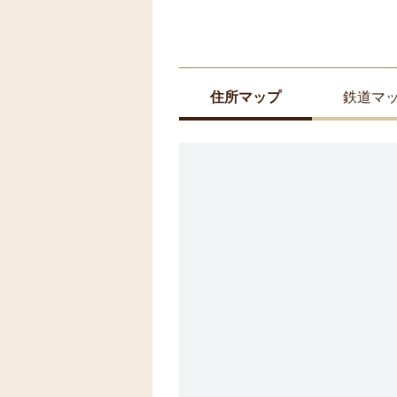
住所マップ
鉄道マ