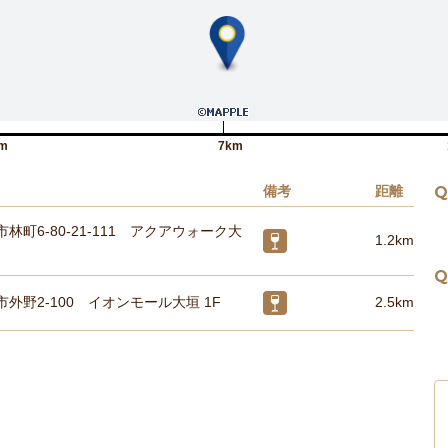
m
7km
備考
距離
Q
林町6-80-21-111 アクアウォーク大
1.2km
Q
外野2-100 イオンモール大垣 1F
2.5km