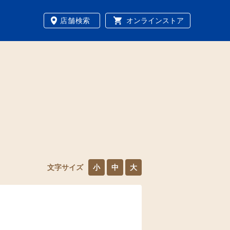
店舗検索
オンラインストア
文字サイズ
小
中
大