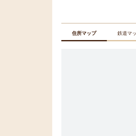
住所マップ
鉄道マ