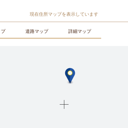
現在
住所マップ
を表示しています
ップ
道路マップ
詳細マップ