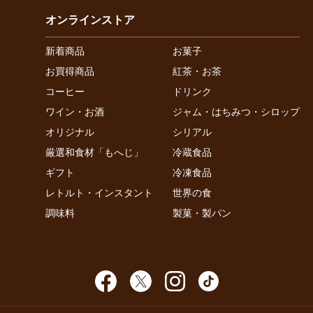
オンラインストア
新着商品
お菓子
お買得商品
紅茶・お茶
コーヒー
ドリンク
ワイン・お酒
ジャム・はちみつ・シロップ
オリジナル
シリアル
厳選和食材「もへじ」
冷蔵食品
ギフト
冷凍食品
レトルト・インスタント
世界の食
調味料
製菓・製パン