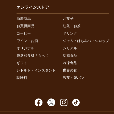
オンラインストア
新着商品
お菓子
お買得商品
紅茶・お茶
コーヒー
ドリンク
ワイン・お酒
ジャム・はちみつ・シロップ
オリジナル
シリアル
厳選和食材「もへじ」
冷蔵食品
ギフト
冷凍食品
レトルト・インスタント
世界の食
調味料
製菓・製パン