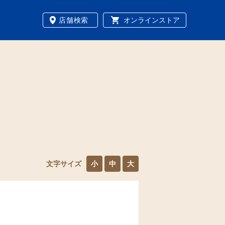
店舗検索
オンラインストア
文字サイズ
小
中
大