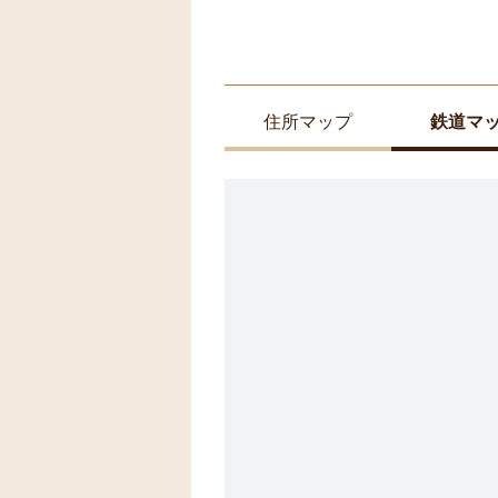
住所マップ
鉄道マ