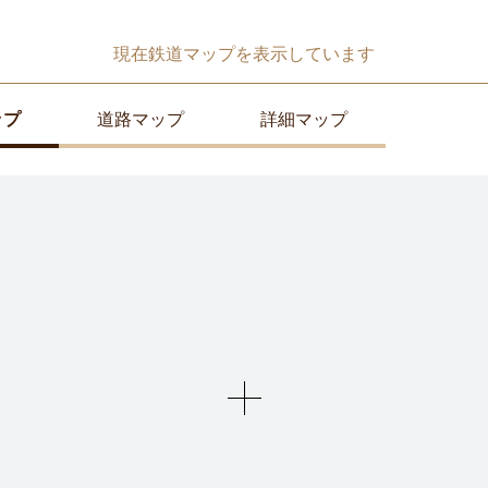
現在
鉄道マップ
を表示しています
ップ
道路マップ
詳細マップ