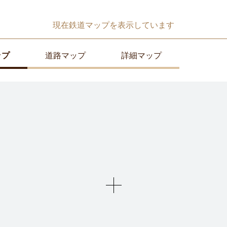
現在
鉄道マップ
を表示しています
ップ
道路マップ
詳細マップ