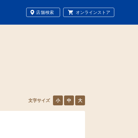
店舗検索
オンラインストア
文字サイズ
小
中
大