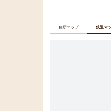
住所マップ
鉄道マ