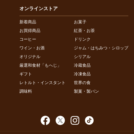
オンラインストア
新着商品
お菓子
お買得商品
紅茶・お茶
コーヒー
ドリンク
ワイン・お酒
ジャム・はちみつ・シロップ
オリジナル
シリアル
厳選和食材「もへじ」
冷蔵食品
ギフト
冷凍食品
レトルト・インスタント
世界の食
調味料
製菓・製パン