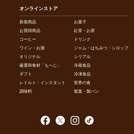
オンラインストア
新着商品
お菓子
お買得商品
紅茶・お茶
コーヒー
ドリンク
ワイン・お酒
ジャム・はちみつ・シロップ
オリジナル
シリアル
厳選和食材「もへじ」
冷蔵食品
ギフト
冷凍食品
レトルト・インスタント
世界の食
調味料
製菓・製パン