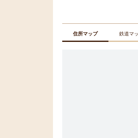
住所マップ
鉄道マ