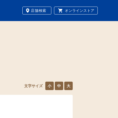
店舗検索
オンラインストア
文字サイズ
小
中
大