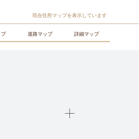
現在
住所マップ
を表示しています
ップ
道路マップ
詳細マップ