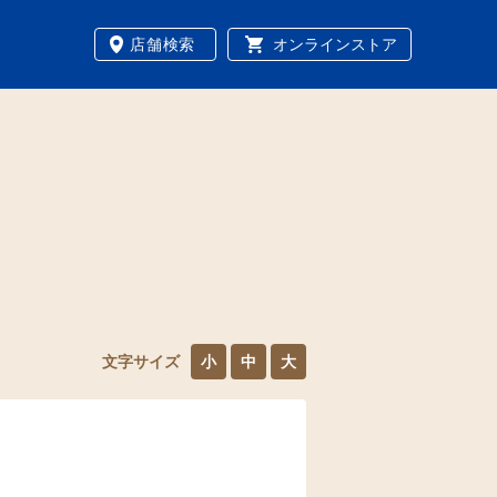
店舗検索
オンラインストア
文字サイズ
小
中
大