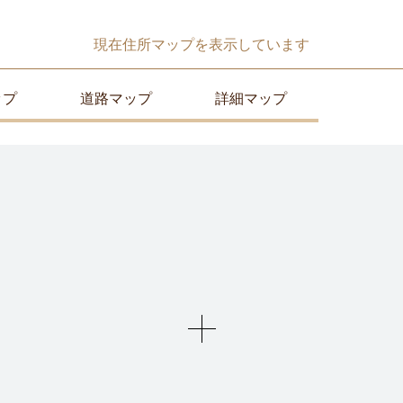
現在
住所マップ
を表示しています
ップ
道路マップ
詳細マップ