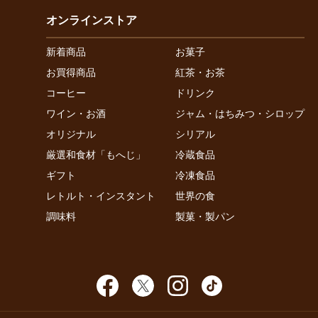
オンラインストア
新着商品
お菓子
お買得商品
紅茶・お茶
コーヒー
ドリンク
ワイン・お酒
ジャム・はちみつ・シロップ
オリジナル
シリアル
厳選和食材「もへじ」
冷蔵食品
ギフト
冷凍食品
レトルト・インスタント
世界の食
調味料
製菓・製パン