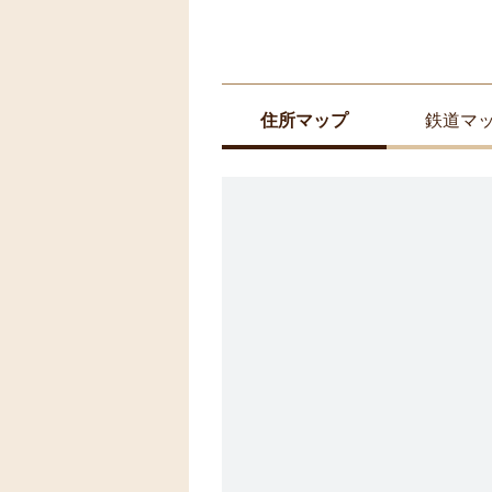
住所マップ
鉄道マ