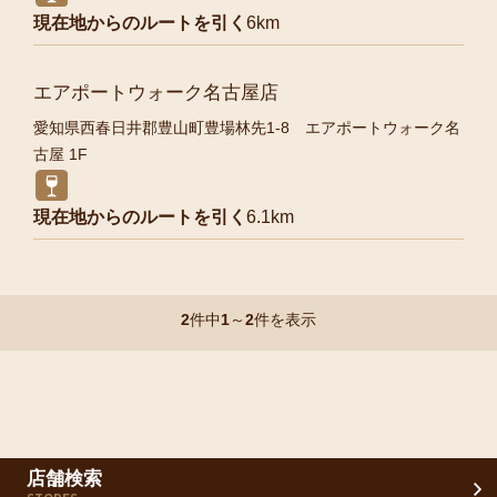
現在地からのルートを引く
6km
エアポートウォーク名古屋店
愛知県西春日井郡豊山町豊場林先1-8 エアポートウォーク名
古屋 1F
現在地からのルートを引く
6.1km
2
件中
1
～
2
件を表示
店舗検索