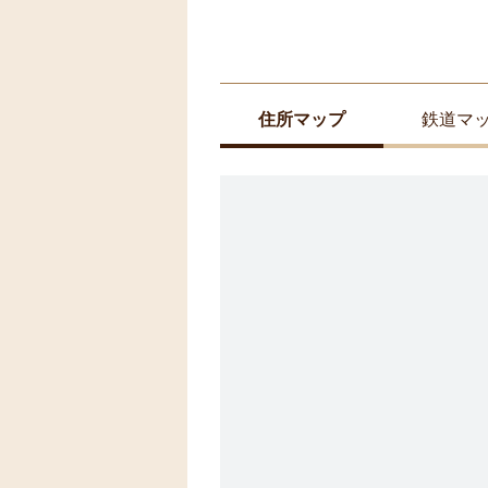
住所マップ
鉄道マ