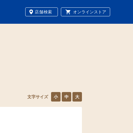
店舗検索
オンラインストア
文字サイズ
小
中
大