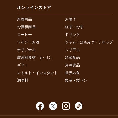
オンラインストア
新着商品
お菓子
お買得商品
紅茶・お茶
コーヒー
ドリンク
ワイン・お酒
ジャム・はちみつ・シロップ
オリジナル
シリアル
厳選和食材「もへじ」
冷蔵食品
ギフト
冷凍食品
レトルト・インスタント
世界の食
調味料
製菓・製パン