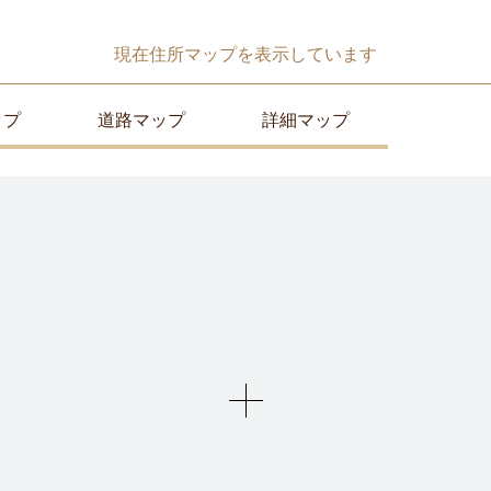
現在
住所マップ
を表示しています
ップ
道路マップ
詳細マップ