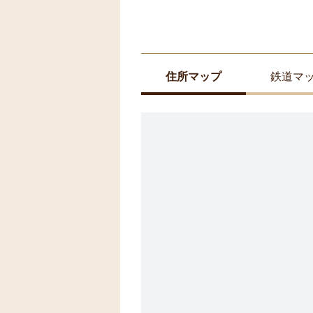
住所マップ
鉄道マ