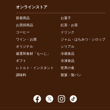
オンラインストア
新着商品
お菓子
お買得商品
紅茶・お茶
コーヒー
ドリンク
ワイン・お酒
ジャム・はちみつ・シロップ
オリジナル
シリアル
厳選和食材「もへじ」
冷蔵食品
ギフト
冷凍食品
レトルト・インスタント
世界の食
調味料
製菓・製パン