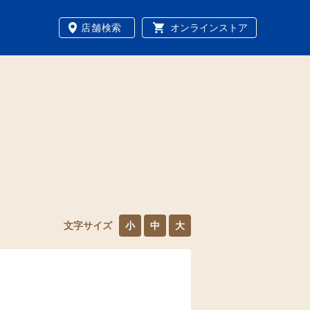
店舗検索
オンラインストア
文字サイズ
小
中
大