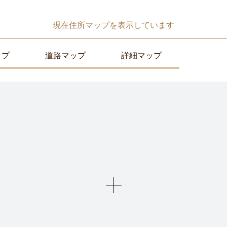
現在
住所マップ
を表示しています
ップ
道路マップ
詳細マップ