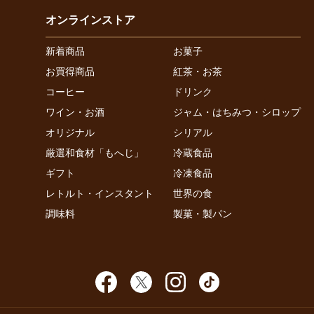
オンラインストア
新着商品
お菓子
お買得商品
紅茶・お茶
コーヒー
ドリンク
ワイン・お酒
ジャム・はちみつ・シロップ
オリジナル
シリアル
厳選和食材「もへじ」
冷蔵食品
ギフト
冷凍食品
レトルト・インスタント
世界の食
調味料
製菓・製パン