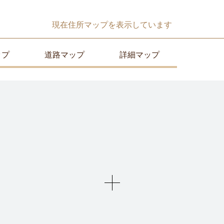
現在
住所マップ
を表示しています
ップ
道路マップ
詳細マップ