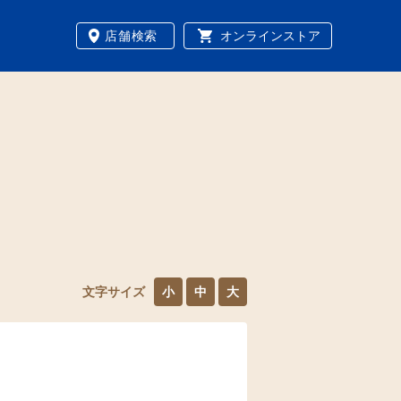
店舗検索
オンラインストア
文字サイズ
小
中
大