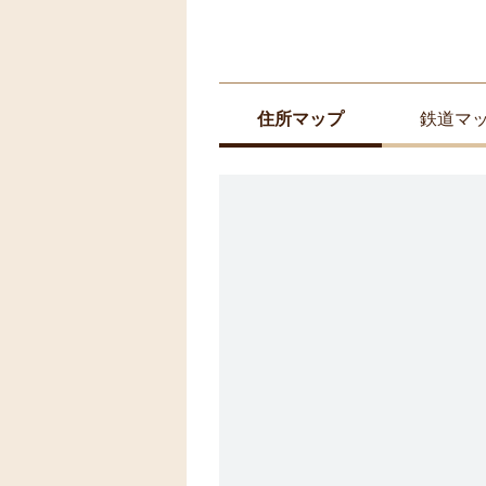
住所マップ
鉄道マ