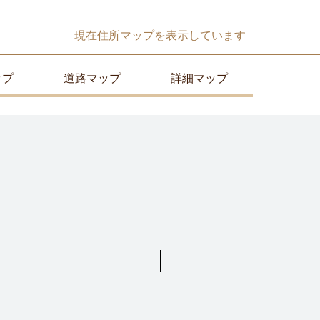
現在
住所マップ
を表示しています
ップ
道路マップ
詳細マップ