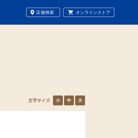
店舗検索
オンラインストア
文字サイズ
小
中
大