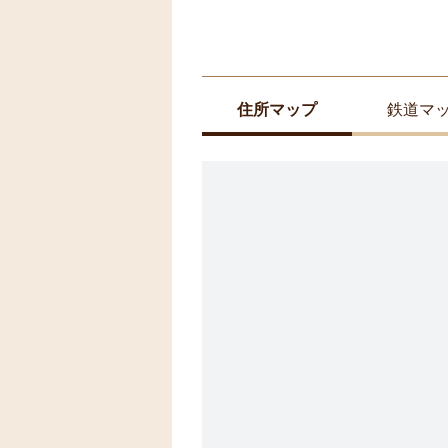
住所マップ
鉄道マ