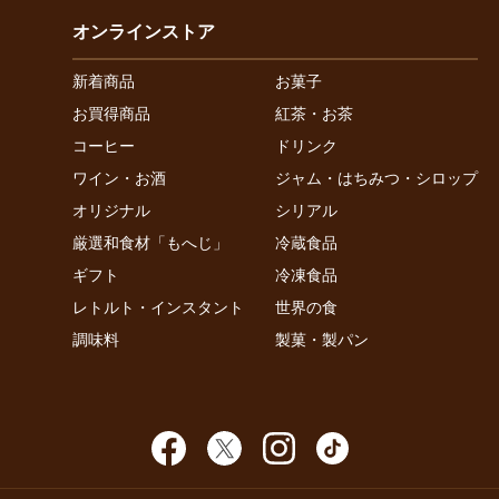
オンラインストア
新着商品
お菓子
お買得商品
紅茶・お茶
コーヒー
ドリンク
ワイン・お酒
ジャム・はちみつ・シロップ
オリジナル
シリアル
厳選和食材「もへじ」
冷蔵食品
ギフト
冷凍食品
レトルト・インスタント
世界の食
調味料
製菓・製パン