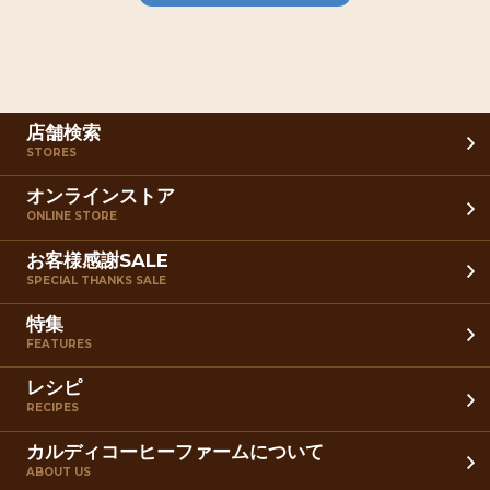
店舗検索
STORES
オンラインストア
ONLINE STORE
お客様感謝SALE
SPECIAL THANKS SALE
特集
FEATURES
レシピ
RECIPES
カルディコーヒーファームについて
ABOUT US