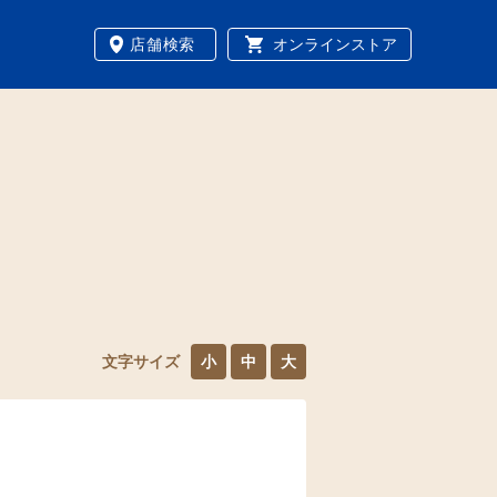
店舗検索
オンラインストア
文字サイズ
小
中
大