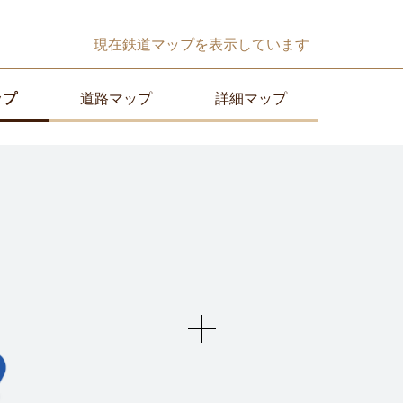
現在
鉄道マップ
を表示しています
ップ
道路マップ
詳細マップ