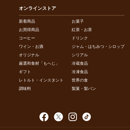
オンラインストア
新着商品
お菓子
お買得商品
紅茶・お茶
コーヒー
ドリンク
ワイン・お酒
ジャム・はちみつ・シロップ
オリジナル
シリアル
厳選和食材「もへじ」
冷蔵食品
ギフト
冷凍食品
レトルト・インスタント
世界の食
調味料
製菓・製パン