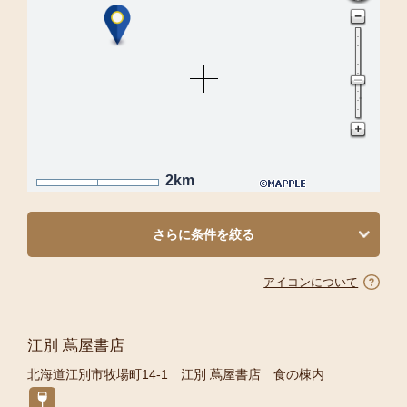
2km
さらに条件を絞る
アイコンについて
江別 蔦屋書店
北海道江別市牧場町14-1 江別 蔦屋書店 食の棟内