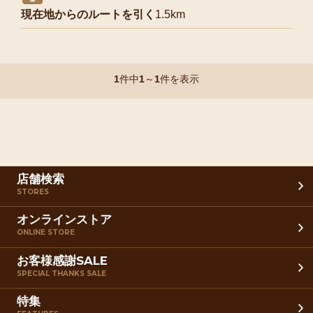
現在地からのルートを引く
1.5km
1
件中
1
～
1
件を表示
店舗検索
STORES
オンラインストア
ONLINE STORE
お客様感謝SALE
SPECIAL THANKS SALE
特集