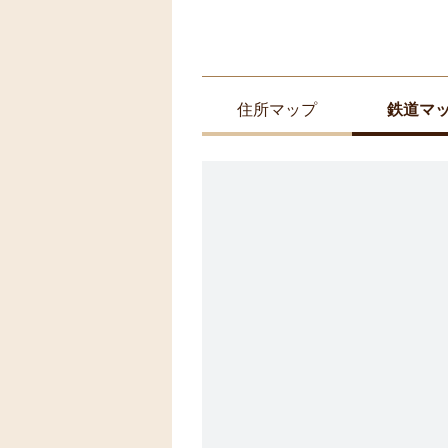
住所マップ
鉄道マ