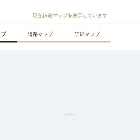
現在
鉄道マップ
を表示しています
ップ
道路マップ
詳細マップ