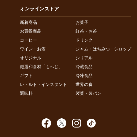
オンラインストア
新着商品
お菓子
お買得商品
紅茶・お茶
コーヒー
ドリンク
ワイン・お酒
ジャム・はちみつ・シロップ
オリジナル
シリアル
厳選和食材「もへじ」
冷蔵食品
ギフト
冷凍食品
レトルト・インスタント
世界の食
調味料
製菓・製パン