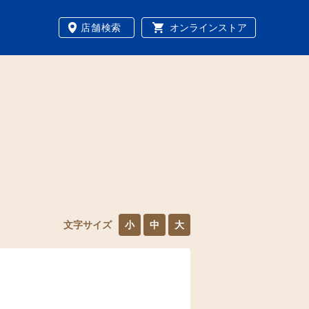
店舗検索
オンラインストア
文字サイズ
小
中
大