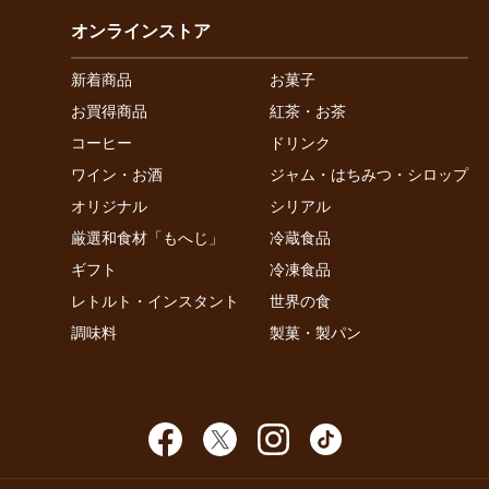
オンラインストア
新着商品
お菓子
お買得商品
紅茶・お茶
コーヒー
ドリンク
ワイン・お酒
ジャム・はちみつ・シロップ
オリジナル
シリアル
厳選和食材「もへじ」
冷蔵食品
ギフト
冷凍食品
レトルト・インスタント
世界の食
調味料
製菓・製パン