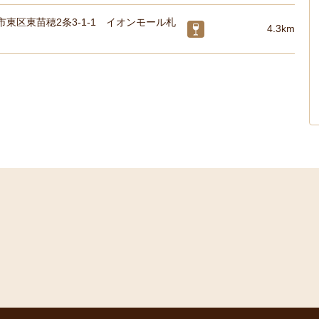
東区東苗穂2条3-1-1 イオンモール札
4.3km