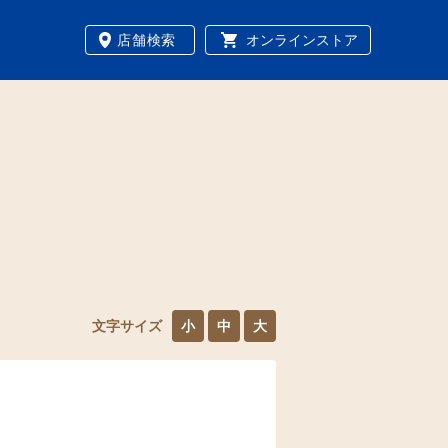
店舗検索
オンラインストア
文字サイズ
小
中
大