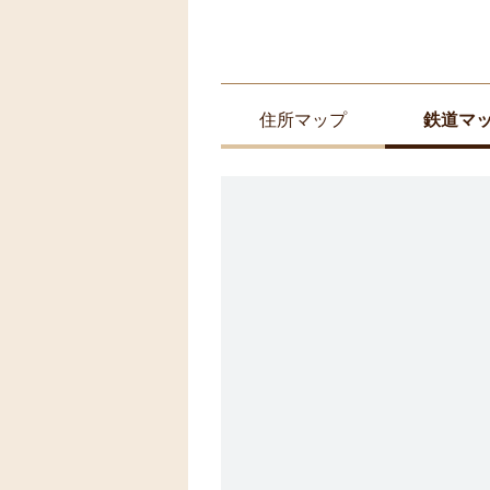
住所マップ
鉄道マ