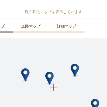
現在
鉄道マップ
を表示しています
ップ
道路マップ
詳細マップ