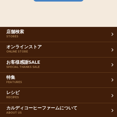
店舗検索
STORES
オンラインストア
ONLINE STORE
お客様感謝SALE
SPECIAL THANKS SALE
特集
FEATURES
レシピ
RECIPES
カルディコーヒーファームについて
ABOUT US