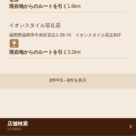
現在地からのルートを引く
1.6km
イオンスタイル笹丘店
福岡県福岡市中央区笹丘1-28-74 イオンスタイル笹丘B1F
現在地からのルートを引く
3.2km
2
件中
1
～
2
件を表示
店舗検索
STORES