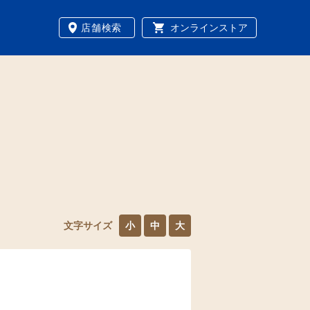
店舗検索
オンラインストア
文字サイズ
小
中
大