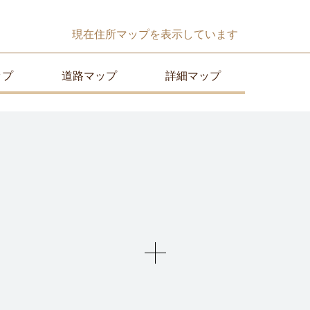
現在
住所マップ
を表示しています
ップ
道路マップ
詳細マップ