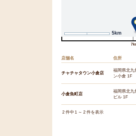
5km
7k
店舗名
住所
福岡県北九
チャチャタウン小倉店
ン小倉 1F
福岡県北九州
小倉魚町店
ビル 1F
2
件中
1
～
2
件を表示