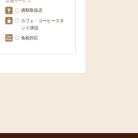
店舗サービス
酒類取扱店
カフェ・コーヒースタ
ンド併設
免税対応