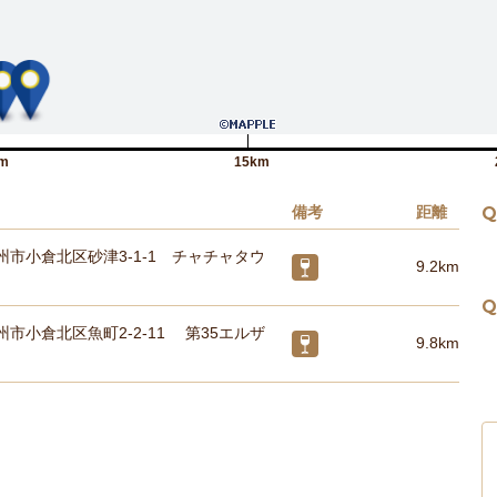
m
15km
備考
距離
Q
州市小倉北区砂津3-1-1 チャチャタウ
9.2km
Q
市小倉北区魚町2-2-11 第35エルザ
9.8km