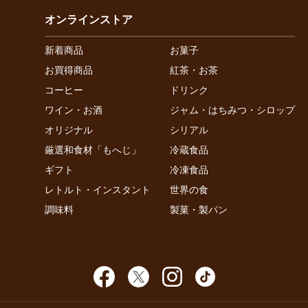
オンラインストア
新着商品
お菓子
お買得商品
紅茶・お茶
コーヒー
ドリンク
ワイン・お酒
ジャム・はちみつ・シロップ
オリジナル
シリアル
厳選和食材「もへじ」
冷蔵食品
ギフト
冷凍食品
レトルト・インスタント
世界の食
調味料
製菓・製パン