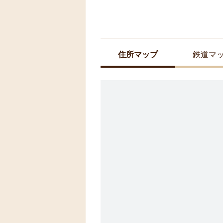
住所マップ
鉄道マ