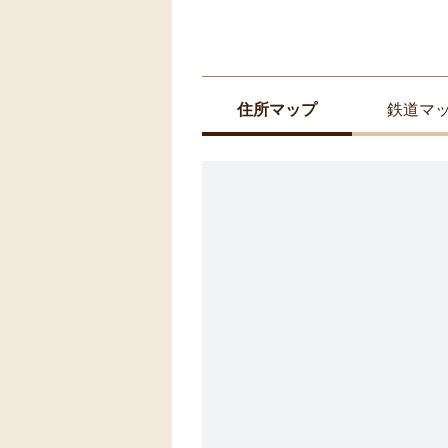
住所マップ
鉄道マ