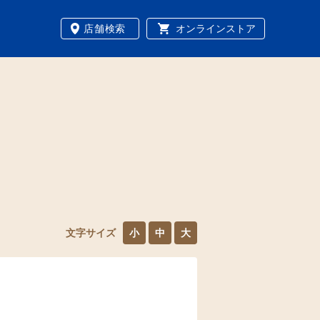
店舗検索
オンラインストア
文字サイズ
小
中
大