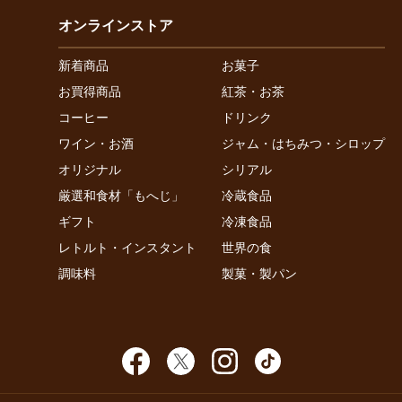
オンラインストア
新着商品
お菓子
お買得商品
紅茶・お茶
コーヒー
ドリンク
ワイン・お酒
ジャム・はちみつ・シロップ
オリジナル
シリアル
厳選和食材「もへじ」
冷蔵食品
ギフト
冷凍食品
レトルト・インスタント
世界の食
調味料
製菓・製パン