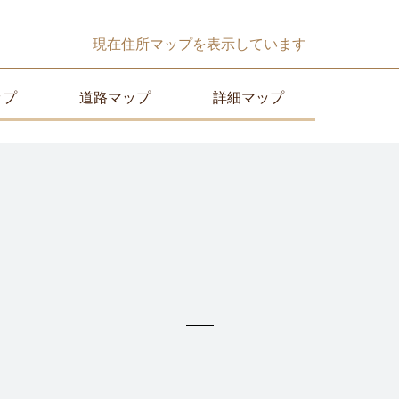
現在
住所マップ
を表示しています
ップ
道路マップ
詳細マップ