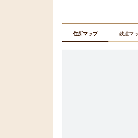
住所マップ
鉄道マ