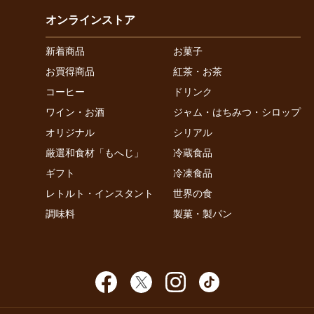
オンラインストア
新着商品
お菓子
お買得商品
紅茶・お茶
コーヒー
ドリンク
ワイン・お酒
ジャム・はちみつ・シロップ
オリジナル
シリアル
厳選和食材「もへじ」
冷蔵食品
ギフト
冷凍食品
レトルト・インスタント
世界の食
調味料
製菓・製パン