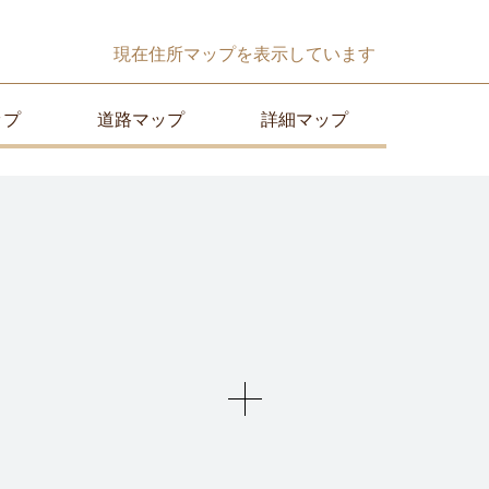
現在
住所マップ
を表示しています
ップ
道路マップ
詳細マップ