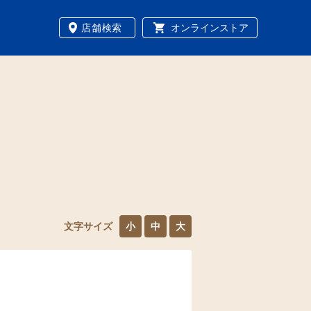
店舗検索
オンラインストア
文字サイズ
小
中
大