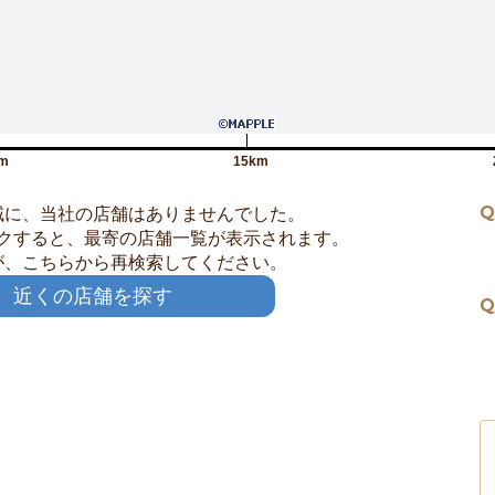
m
15km
Q
域に、当社の店舗はありませんでした。
クすると、最寄の店舗一覧が表示されます。
が、こちらから再検索してください。
近くの店舗を探す
Q