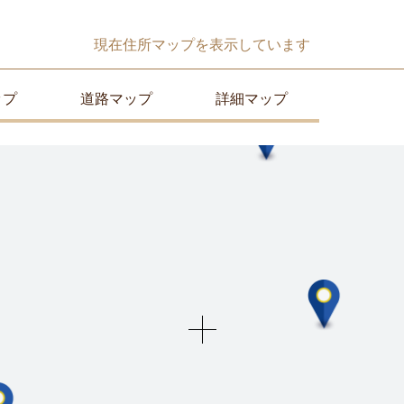
現在
住所マップ
を表示しています
ップ
道路マップ
詳細マップ