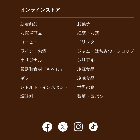
オンラインストア
新着商品
お菓子
お買得商品
紅茶・お茶
コーヒー
ドリンク
ワイン・お酒
ジャム・はちみつ・シロップ
オリジナル
シリアル
厳選和食材「もへじ」
冷蔵食品
ギフト
冷凍食品
レトルト・インスタント
世界の食
調味料
製菓・製パン