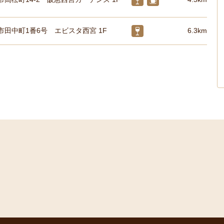
市田中町1番6号 エビスタ西宮 1F
6.3km