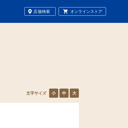
店舗検索
オンラインストア
文字サイズ
小
中
大