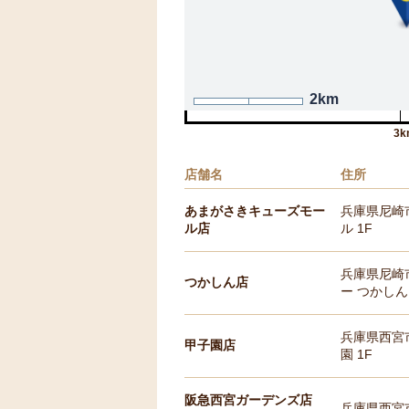
2km
3k
店舗名
住所
あまがさきキューズモー
兵庫県尼崎
ル店
ル 1F
兵庫県尼崎
つかしん店
ー つかしん
兵庫県西宮
甲子園店
園 1F
阪急西宮ガーデンズ店
兵庫県西宮市