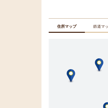
住所マップ
鉄道マ