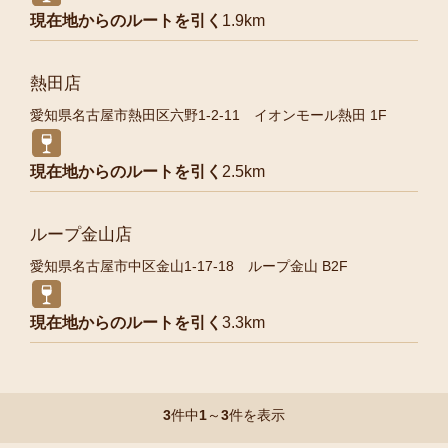
現在地からのルートを引く
1.9km
熱田店
愛知県名古屋市熱田区六野1-2-11 イオンモール熱田 1F
現在地からのルートを引く
2.5km
ループ金山店
愛知県名古屋市中区金山1-17-18 ループ金山 B2F
現在地からのルートを引く
3.3km
3
件中
1
～
3
件を表示