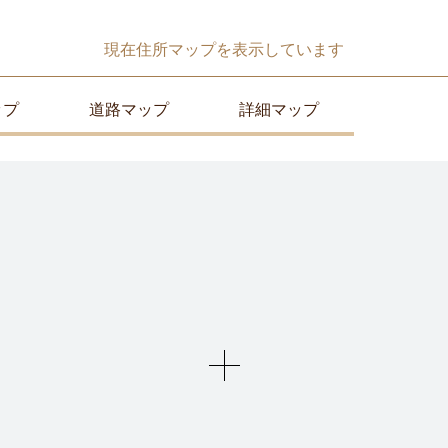
現在
住所マップ
を表示しています
ップ
道路マップ
詳細マップ