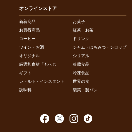
オンラインストア
新着商品
お菓子
お買得商品
紅茶・お茶
コーヒー
ドリンク
ワイン・お酒
ジャム・はちみつ・シロップ
オリジナル
シリアル
厳選和食材「もへじ」
冷蔵食品
ギフト
冷凍食品
レトルト・インスタント
世界の食
調味料
製菓・製パン