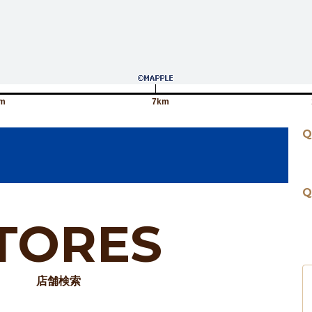
m
7km
Q
Q
TORES
店舗検索