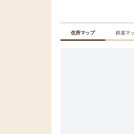
住所マップ
鉄道マ