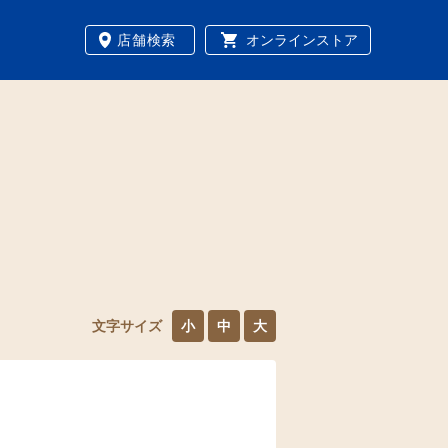
店舗検索
オンラインストア
文字サイズ
小
中
大