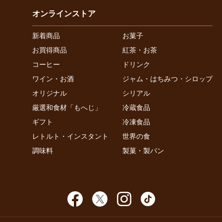
オンラインストア
新着商品
お菓子
お買得商品
紅茶・お茶
コーヒー
ドリンク
ワイン・お酒
ジャム・はちみつ・シロップ
オリジナル
シリアル
厳選和食材「もへじ」
冷蔵食品
ギフト
冷凍食品
レトルト・インスタント
世界の食
調味料
製菓・製パン