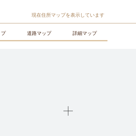
現在
住所マップ
を表示しています
ップ
道路マップ
詳細マップ