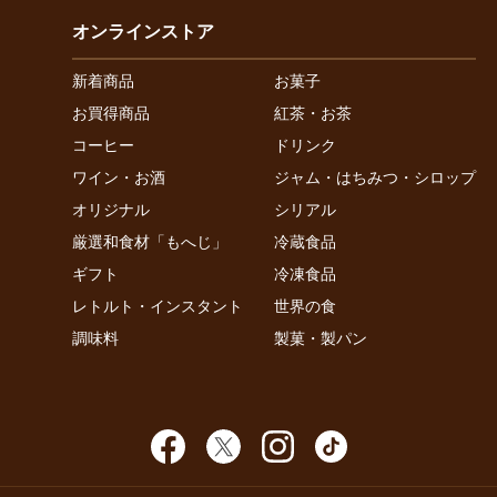
オンラインストア
新着商品
お菓子
お買得商品
紅茶・お茶
コーヒー
ドリンク
ワイン・お酒
ジャム・はちみつ・シロップ
オリジナル
シリアル
厳選和食材「もへじ」
冷蔵食品
ギフト
冷凍食品
レトルト・インスタント
世界の食
調味料
製菓・製パン