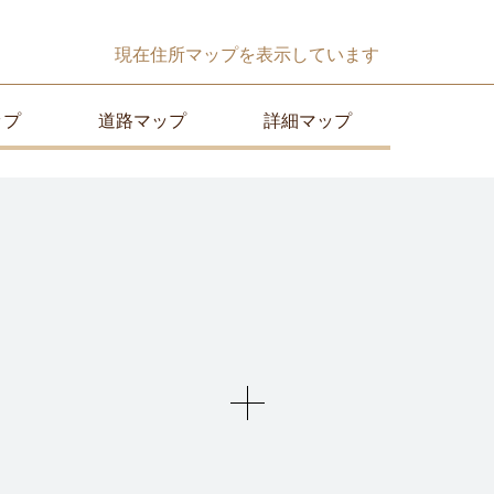
現在
住所マップ
を表示しています
ップ
道路マップ
詳細マップ