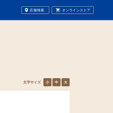
店舗検索
オンラインストア
文字サイズ
小
中
大