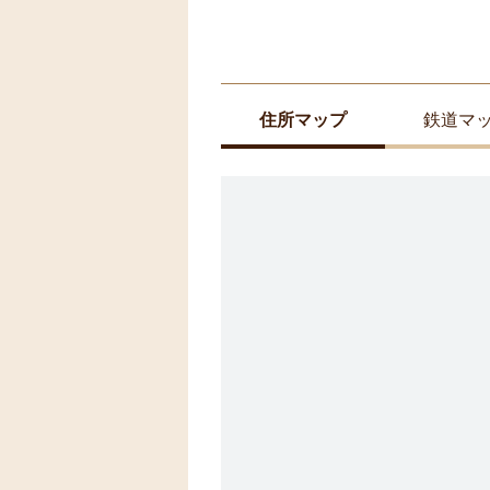
住所マップ
鉄道マ