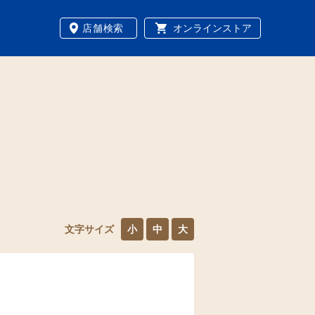
店舗検索
オンラインストア
文字サイズ
小
中
大