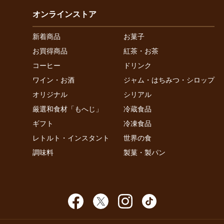
オンラインストア
新着商品
お菓子
お買得商品
紅茶・お茶
コーヒー
ドリンク
ワイン・お酒
ジャム・はちみつ・シロップ
オリジナル
シリアル
厳選和食材「もへじ」
冷蔵食品
ギフト
冷凍食品
レトルト・インスタント
世界の食
調味料
製菓・製パン