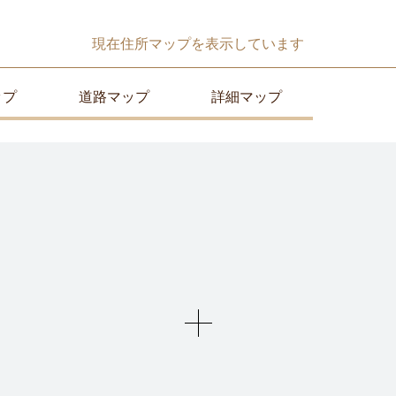
現在
住所マップ
を表示しています
ップ
道路マップ
詳細マップ