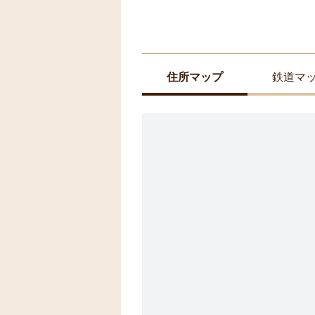
住所マップ
鉄道マ