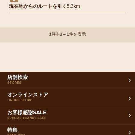
現在地からのルートを引く
5.3km
1
件中
1
～
1
件を表示
店舗検索
STORES
オンラインストア
ONLINE STORE
お客様感謝SALE
SPECIAL THANKS SALE
特集