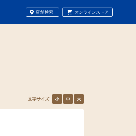
店舗検索
オンラインストア
文字サイズ
小
中
大