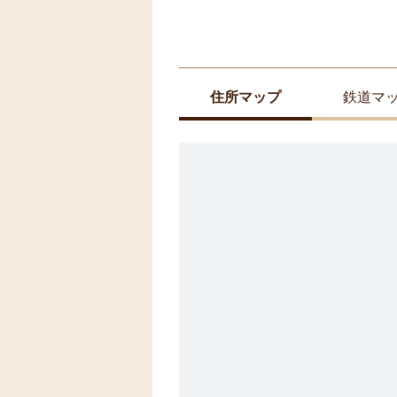
住所マップ
鉄道マ