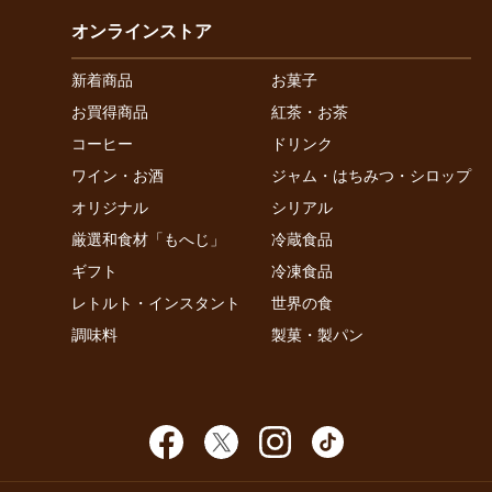
オンラインストア
新着商品
お菓子
お買得商品
紅茶・お茶
コーヒー
ドリンク
ワイン・お酒
ジャム・はちみつ・シロップ
オリジナル
シリアル
厳選和食材「もへじ」
冷蔵食品
ギフト
冷凍食品
レトルト・インスタント
世界の食
調味料
製菓・製パン