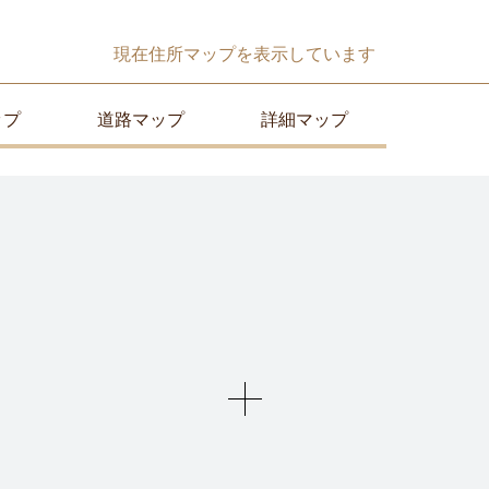
現在
住所マップ
を表示しています
ップ
道路マップ
詳細マップ