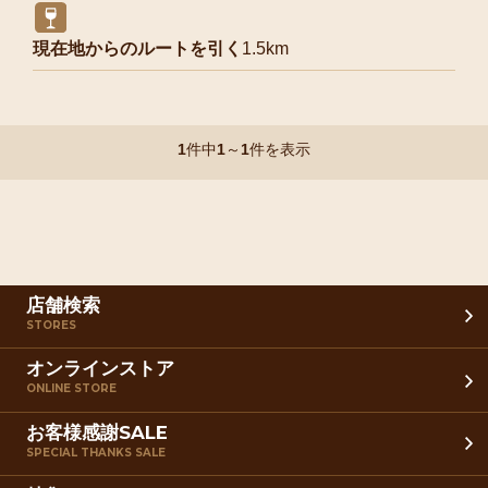
現在地からのルートを引く
1.5km
1
件中
1
～
1
件を表示
店舗検索
STORES
オンラインストア
ONLINE STORE
お客様感謝SALE
SPECIAL THANKS SALE